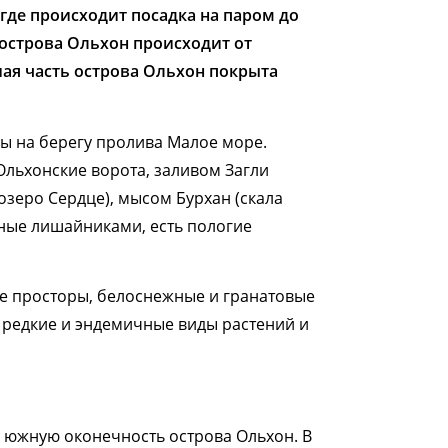
, где происходит посадка на паром до
 острова Ольхон происходит от
ьшая часть острова Ольхон покрыта
ы на берегу пролива Малое море. ​
Ольхонские ворота, заливом Загли
озеро Сердце), мысом Бурхан (скала
нные лишайниками, есть пологие
е просторы, белоснежные и гранатовые
я редкие и эндемичные виды растений и
и южную оконечность острова Ольхон. В