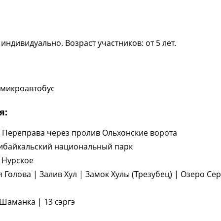
индивидуально. Возраст участников: от 5 лет.
микроавтобус
я:
| Переправа через пролив Ольхонские ворота
ибайкальский национальный парк
о Нурское
Голова | Залив Хул | Замок Хулы (Трезубец) | Озеро Сер
Шаманка | 13 сэргэ