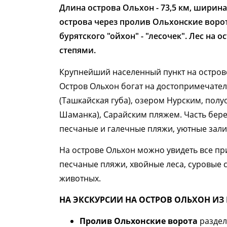
Длина острова Ольхон - 73,5 км, ширина
острова через пролив Ольхонские ворот
бурятского "ойхон" - "лесочек". Лес на
степями.​
Крупнейший населенный пункт на острове 
Остров Ольхон богат на достопримечател
(Ташкайская губа), озером Нурским, полу
Шаманка), Сарайским пляжем. Часть бере
песчаные и галечные пляжи, уютные зали
На острове Ольхон можно увидеть все п
песчаные пляжи, хвойные леса, суровые 
животных.
НА ЭКСКУРСИИ НА ОСТРОВ ОЛЬХОН ИЗ 
Пролив Ольхонские ворота
раздел