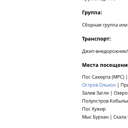
Группа:
Сборная группа или 
Транспорт:
Джип-внедорожник/
Места посещени
Пос Сахюрта (МРС) 
Остров Ольхон
| Пр
Залив Загли | Озер
Полуостров Кобылья 
Пос Хужир
Мыс Бурхан | Скала 