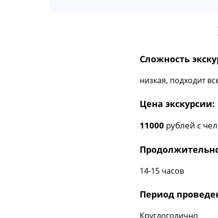
Сложность экску
низкая, подходит вс
Цена экскурсии:
11000
рублей с чел
Продолжительно
14-15 часов
Период проведе
Круглогодично