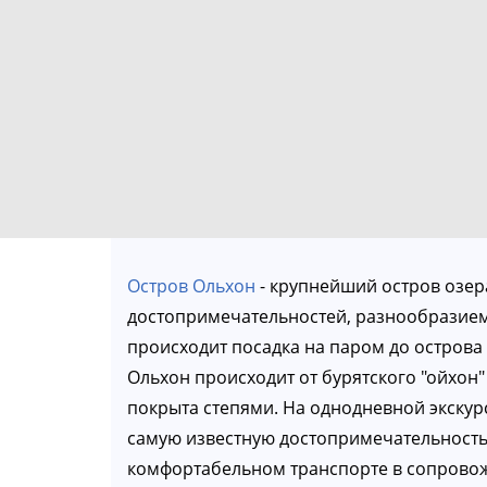
Остров Ольхон
- крупнейший остров озер
достопримечательностей, разнообразием 
происходит посадка на паром до острова 
Ольхон происходит от бурятского "ойхон" 
покрыта степями. На однодневной экскурс
самую известную достопримечательность О
комфортабельном транспорте в сопрово