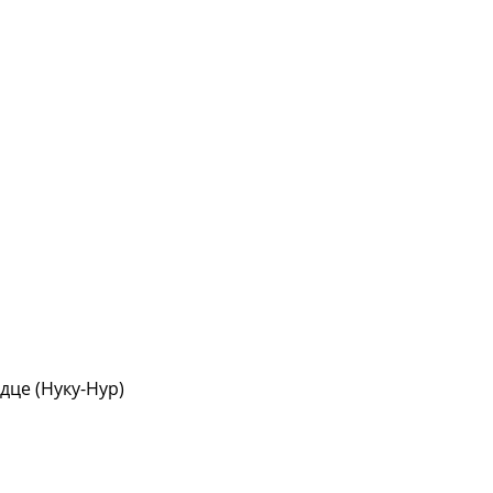
дце (Нуку-Нур)