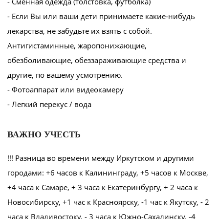
- Сменная одежда (толстовка, футболка)
- Если Вы или ваши дети принимаете какие-нибудь
лекарства, не забудьте их взять с собой.
Антигистаминные, жаропонижающие,
обезболивающие, обеззараживающие средства и
другие, по вашему усмотрению.
- Фотоаппарат или видеокамеру
- Легкий перекус / вода
ВАЖНО УЧЕСТЬ
!!! Разница во времени между Иркутском и другими
городами: +6 часов к Калининграду, +5 часов к Москве,
+4 часа к Самаре, + 3 часа к Екатеринбургу, + 2 часа к
Новосибирску, +1 час к Красноярску, -1 час к Якутску, - 2
часа к Владивостоку, - 3 часа к Южно-Сахалинску, -4