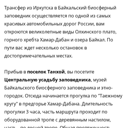
Трансфер из Иркутска в Байкальский биосферный
заповедник осуществляется по одной из самых
красивых автомобильных дорог России, вам
откроются великолепные виды Олхинского плато,
горного хребта Хамар-Дабан и озера Байкал. По
пути вас ждет несколько остановок в
достопримечательных местах.
Прибыв в
поселок Танхой
, вы посетите
Центральную усадьбу заповедника
, музей
Байкальского биосферного заповедника и этно-
городок. Отсюда начинается прогулка по "Таежному
кругу" в предгорье Хамар-Дабана. Длительность
прогулки 3 часа, часть маршрута проходит по
оборудованной тропе с деревянным настилом,
часть - по лесной тропе. Общая протяженность