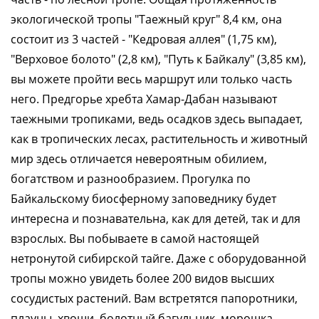
экологической тропы "Таежный круг" 8,4 км, она
состоит из 3 частей - "Кедровая аллея" (1,75 км),
"Верховое болото" (2,8 км), "Путь к Байкалу" (3,85 км),
вы можете пройти весь маршрут или только часть
него. Предгорье хребта Хамар-Дабан называют
таежными тропиками, ведь осадков здесь выпадает,
как в тропических лесах, растительность и животный
мир здесь отличается невероятным обилием,
богатством и разнообразием. Прогулка по
Байкальскому биосферному заповеднику будет
интересна и познавательна, как для детей, так и для
взрослых. Вы побываете в самой настоящей
нетронутой сибирской тайге. Даже с оборудованной
тропы можно увидеть более 200 видов высших
сосудистых растений. Вам встретятся папоротники,
плауны, хвощи, болотный багульник, морошка,